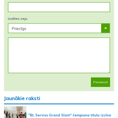
Izvēlies seju:
Pievienot
Jaunākie raksti
"BL Serviss Grand Slam" čempiona titulu izcīna