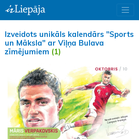
Izveidots unikāls kalendārs "Sports
un Māksla" ar Viļņa Bulava
zīmējumiem
(1)