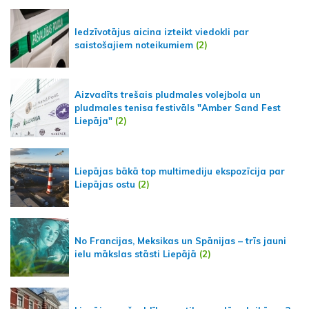
Iedzīvotājus aicina izteikt viedokli par
saistošajiem noteikumiem
(2)
Aizvadīts trešais pludmales volejbola un
pludmales tenisa festivāls "Amber Sand Fest
Liepāja"
(2)
Liepājas bākā top multimediju ekspozīcija par
Liepājas ostu
(2)
No Francijas, Meksikas un Spānijas – trīs jauni
ielu mākslas stāsti Liepājā
(2)