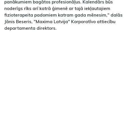
panākumiem bagātos profesionāļus. Kalendārs būs
noderīgs rīks arī katrā ģimenē ar tajā iekļautajiem
fizioterapeita padomiem katram gada mēnesim," dalās
Jānis Beseris, "Maxima Latvija" Korporatīvo attiecību
departamenta direktors.