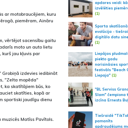
apdares veidi: kā
izvēlēties piemēr
(1)
ās ar motobraucējiem, kuru
 mērogā, piemēram, Aināru
Sporta skatīšanā
evolūcija - tiešra
digitālo datu sin
, vērtējot sacensību gaitu
(1)
darīs moto un auto lietu
 kurš jau kļuvis par
Liepājas pludmal
piekto gadu
norisināsies spor
festivāls "Beach
" Grobiņā izdevies iedibināt
Liepaja"
(1)
ris, "Zelta mopēda"
, ka skatītājiem būs, ko
"BL Serviss Gran
uciet skatīties, kopā ar
Slam" čempiona t
 sportiski jaudīgu dienu
izcīna Ernests Bu
Tiešraidē "TikTo
 muzicēs Matīss Pavītols.
pamanīts
apdraudējums m