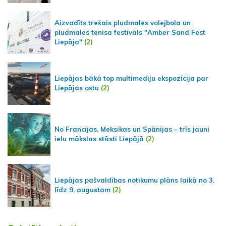
Aizvadīts trešais pludmales volejbola un
pludmales tenisa festivāls "Amber Sand Fest
Liepāja"
(2)
Liepājas bākā top multimediju ekspozīcija par
Liepājas ostu
(2)
No Francijas, Meksikas un Spānijas – trīs jauni
ielu mākslas stāsti Liepājā
(2)
Liepājas pašvaldības notikumu plāns laikā no 3.
līdz 9. augustam
(2)