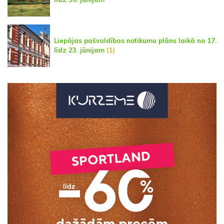
Liepājas pašvaldības notikumu plāns laikā no 17.
līdz 23. jūnijam
(1)