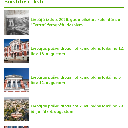
Saistītie raksti
Liepājā izdots 2026. gada pilsētas kalendārs ar
“Fotast” fotogrāfu darbiem
Liepājas pašvaldības notikumu plāns laikā no 12.
līdz 18. augustam
Liepājas pašvaldības notikumu plāns laikā no 5.
līdz 11. augustam
Liepājas pašvaldības notikumu plāns laikā no 29.
jūlija līdz 4. augustam