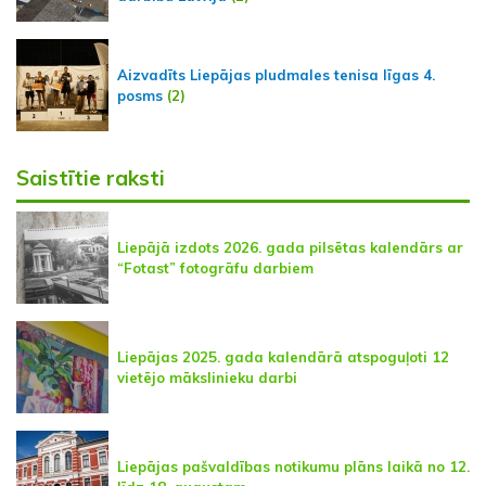
Aizvadīts Liepājas pludmales tenisa līgas 4.
posms
(2)
Saistītie raksti
Liepājā izdots 2026. gada pilsētas kalendārs ar
“Fotast” fotogrāfu darbiem
Liepājas 2025. gada kalendārā atspoguļoti 12
vietējo mākslinieku darbi
Liepājas pašvaldības notikumu plāns laikā no 12.