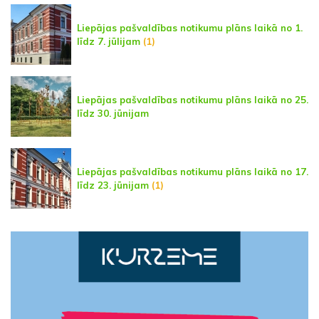
Liepājas pašvaldības notikumu plāns laikā no 1.
līdz 7. jūlijam
(1)
Liepājas pašvaldības notikumu plāns laikā no 25.
līdz 30. jūnijam
Liepājas pašvaldības notikumu plāns laikā no 17.
līdz 23. jūnijam
(1)