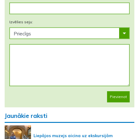
Izvēlies seju:
Pievienot
Jaunākie raksti
Liepājas muzejs aicina uz ekskursijām