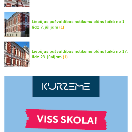
Liepājas pašvaldības notikumu plāns laikā no 1.
līdz 7. jūlijam
(1)
Liepājas pašvaldības notikumu plāns laikā no 17.
līdz 23. jūnijam
(1)