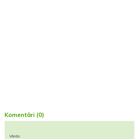
Komentāri (0)
Vārds: