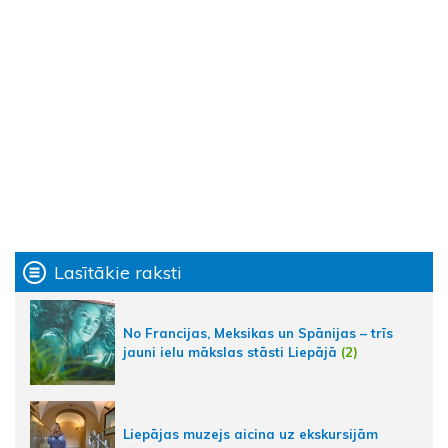
Lasītākie raksti
No Francijas, Meksikas un Spānijas – trīs
jauni ielu mākslas stāsti Liepājā
(2)
Liepājas muzejs aicina uz ekskursijām