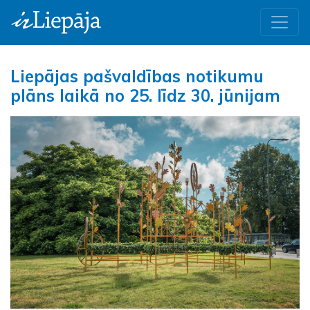
Liepājas pašvaldības notikumu
plāns laikā no 25. līdz 30. jūnijam