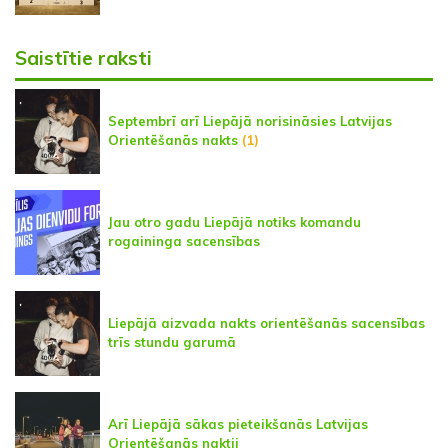
Saistītie raksti
Septembrī arī Liepājā norisināsies Latvijas
Orientēšanās nakts
(1)
Jau otro gadu Liepājā notiks komandu
rogaininga sacensības
Liepājā aizvada nakts orientēšanās sacensības
trīs stundu garumā
Arī Liepājā sākas pieteikšanās Latvijas
Orientēšanās naktij