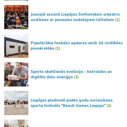
Jaunajā sezonā Liepājas Simfoniskais orķestris
uzstāsies ar pasaules vadošajiem čellistiem
(1)
Populārākie fasādes apdares veidi: kā izvēlēties
piemērotāko
(1)
Sporta skatīšanās evolūcija - tiešraides un
digitālo datu sinerģija
(1)
Liepājas pludmalē piekto gadu norisināsies
sporta festivāls "Beach Games Liepaja"
(1)