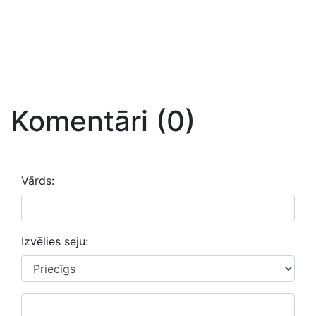
Komentāri (0)
Vārds:
Izvēlies seju: