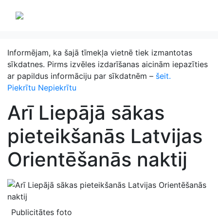
Informējam, ka šajā tīmekļa vietnē tiek izmantotas
sīkdatnes. Pirms izvēles izdarīšanas aicinām iepazīties
ar papildus informāciju par sīkdatnēm –
šeit.
Piekrītu
Nepiekrītu
Arī Liepājā sākas
pieteikšanās Latvijas
Orientēšanās naktij
Publicitātes foto