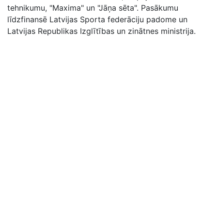
tehnikumu, "Maxima" un "Jāņa sēta". Pasākumu
līdzfinansē Latvijas Sporta federāciju padome un
Latvijas Republikas Izglītības un zinātnes ministrija.