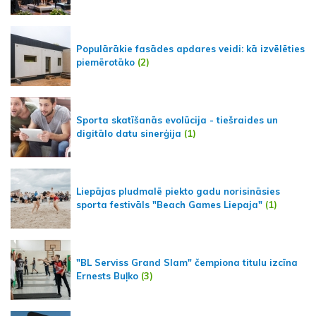
Populārākie fasādes apdares veidi: kā izvēlēties
piemērotāko
(2)
Sporta skatīšanās evolūcija - tiešraides un
digitālo datu sinerģija
(1)
Liepājas pludmalē piekto gadu norisināsies
sporta festivāls "Beach Games Liepaja"
(1)
"BL Serviss Grand Slam" čempiona titulu izcīna
Ernests Buļko
(3)