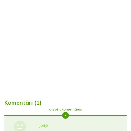
Komentāri (1)
aizvērt komentārus
jutējs