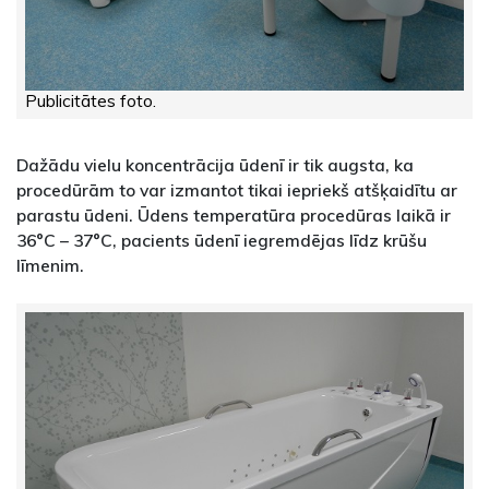
Publicitātes foto.
Dažādu vielu koncentrācija ūdenī ir tik augsta, ka
procedūrām to var izmantot tikai iepriekš atšķaidītu ar
parastu ūdeni. Ūdens temperatūra procedūras laikā ir
36°C – 37°C, pacients ūdenī iegremdējas līdz krūšu
līmenim.