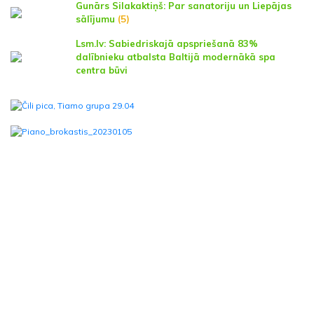
Gunārs Silakaktiņš: Par sanatoriju un Liepājas
sālījumu
(5)
Lsm.lv: Sabiedriskajā apspriešanā 83%
dalībnieku atbalsta Baltijā modernākā spa
centra būvi