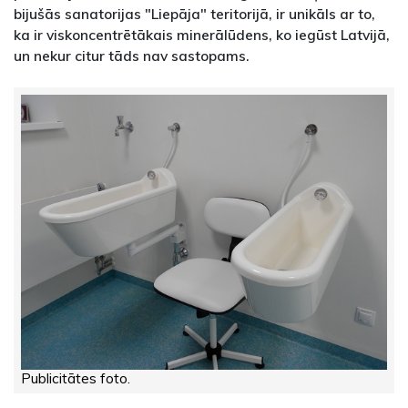
bijušās sanatorijas "Liepāja" teritorijā, ir unikāls ar to,
ka ir viskoncentrētākais minerālūdens, ko iegūst Latvijā,
un nekur citur tāds nav sastopams.
Publicitātes foto.