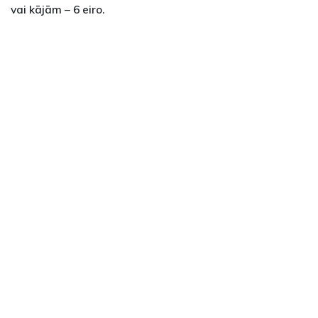
vai kājām – 6 eiro.