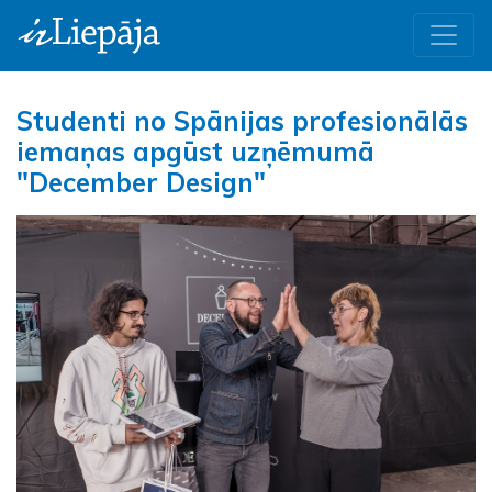
Studenti no Spānijas profesionālās
iemaņas apgūst uzņēmumā
"December Design"