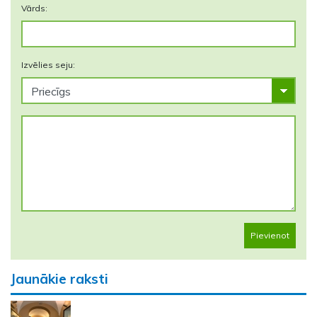
Vārds:
Izvēlies seju:
Pievienot
Jaunākie raksti