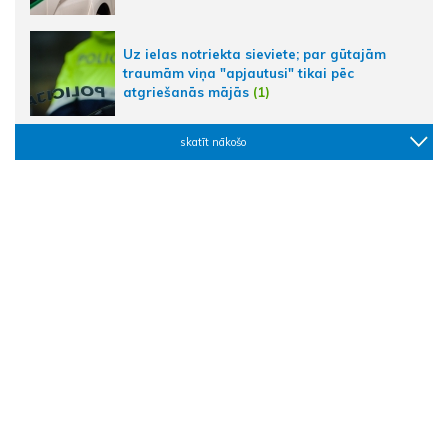
Uz ielas notriekta sieviete; par gūtajām
traumām viņa "apjautusi" tikai pēc
atgriešanās mājās
(1)
skatīt nākošo