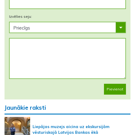
Izvēlies seju:
Pievienot
Jaunākie raksti
Liepājas muzejs aicina uz ekskursijām
vēsturiskajā Latvijas Bankas ēkā