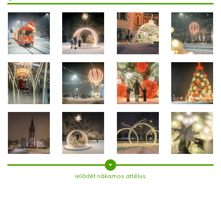
ielādēt nākamos attēlus