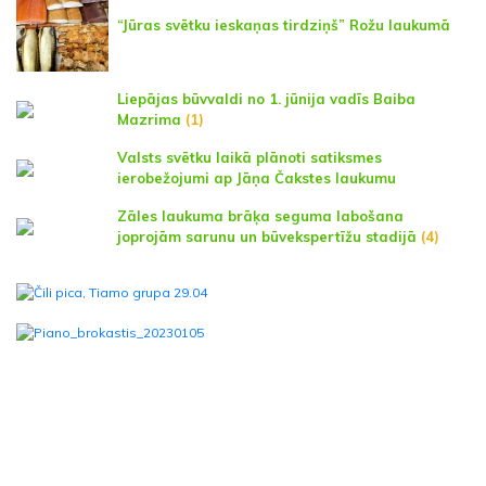
“Jūras svētku ieskaņas tirdziņš” Rožu laukumā
Liepājas būvvaldi no 1. jūnija vadīs Baiba
Mazrima
(1)
Valsts svētku laikā plānoti satiksmes
ierobežojumi ap Jāņa Čakstes laukumu
Zāles laukuma brāķa seguma labošana
joprojām sarunu un būvekspertīžu stadijā
(4)