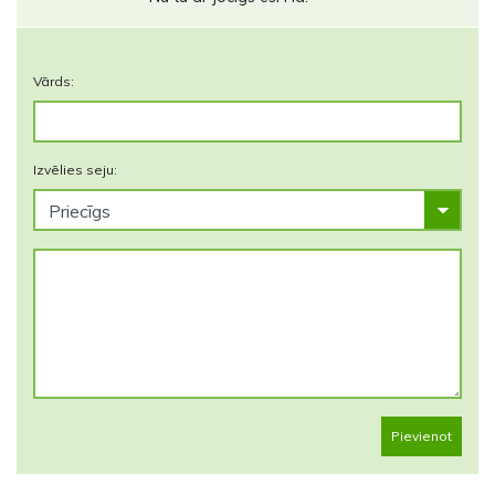
Vārds:
Izvēlies seju:
Pievienot