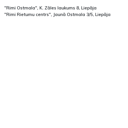
"Rimi Ostmala", K. Zāles laukums 8, Liepāja
"Rimi Rietumu centrs", Jaunā Ostmala 3/5, Liepāja