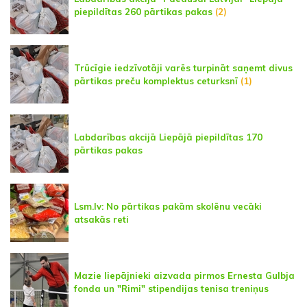
piepildītas 260 pārtikas pakas
(2)
Trūcīgie iedzīvotāji varēs turpināt saņemt divus
pārtikas preču komplektus ceturksnī
(1)
Labdarības akcijā Liepājā piepildītas 170
pārtikas pakas
Lsm.lv: No pārtikas pakām skolēnu vecāki
atsakās reti
Mazie liepājnieki aizvada pirmos Ernesta Gulbja
fonda un "Rimi" stipendijas tenisa treniņus