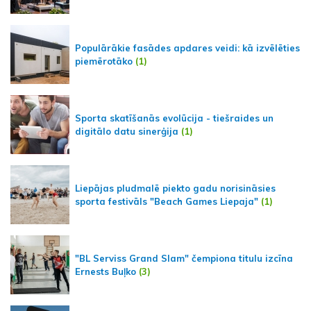
Populārākie fasādes apdares veidi: kā izvēlēties
piemērotāko
(1)
Sporta skatīšanās evolūcija - tiešraides un
digitālo datu sinerģija
(1)
Liepājas pludmalē piekto gadu norisināsies
sporta festivāls "Beach Games Liepaja"
(1)
"BL Serviss Grand Slam" čempiona titulu izcīna
Ernests Buļko
(3)