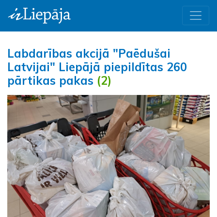
Labdarības akcijā "Paēdušai
Latvijai" Liepājā piepildītas 260
pārtikas pakas
(2)