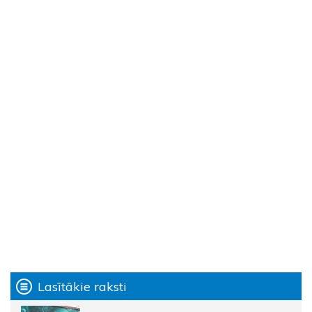
Lasītākie raksti