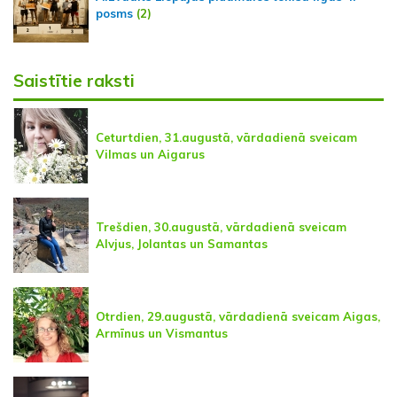
posms
(2)
Saistītie raksti
Ceturtdien, 31.augustā, vārdadienā sveicam
Vilmas un Aigarus
Trešdien, 30.augustā, vārdadienā sveicam
Alvjus, Jolantas un Samantas
Otrdien, 29.augustā, vārdadienā sveicam Aigas,
Armīnus un Vismantus