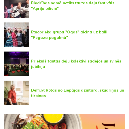
Biedrības namā notiks tautas deju festivāls
"Aprīļa pilieni"
Etnoprieka grupa "Ogas" aicina uz balli
"Pegaza pagalmā"
Priekulē tautas deju kolektīvi sadejos un svinēs
jubileju
Delfi.lv: Rotas no Liepājas dzintara, skudriņas un
tirpiņas