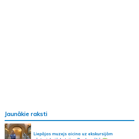
Jaunākie raksti
Liepājas muzejs aicina uz ekskursijām