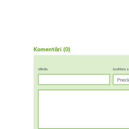
Komentāri (0)
Vārds:
Izvēlies s