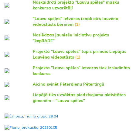
Noskaidroti projekta "Lauvu spēles" masku
konkursa uzvarētāji
"Lauvu spēles" ietvaros iznāk otrs lauvēna
videostāsts bērniem
(1)
Noslēdzas jauniešu iniciatīvu projekts
"kopRADE"
Projektā "Lauvu spēles" tapis pirmais Liepājas
Lauvēna videostāsts
(1)
Projekta "Lauvu spēles" ietvaros tiek izsludināts
konkurss
Aicina svinēt Pēterdienu Pētertirgū
Liepājā tiks uzsāktas piedzīvojumu aktivitātes
ģimenēm – "Lauvu spēles"