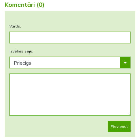
Komentāri (0)
Vārds:
Izvēlies seju:
Pievienot