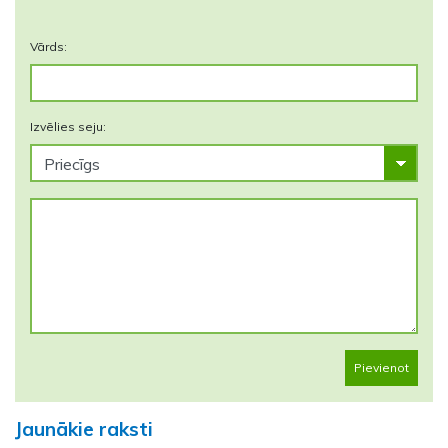
Vārds:
Izvēlies seju:
Pievienot
Jaunākie raksti