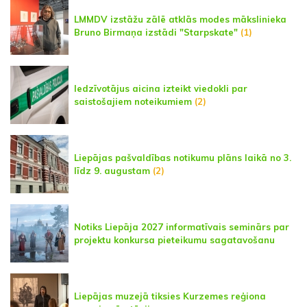
LMMDV izstāžu zālē atklās modes mākslinieka
Bruno Birmaņa izstādi "Starpskate"
(1)
Iedzīvotājus aicina izteikt viedokli par
saistošajiem noteikumiem
(2)
Liepājas pašvaldības notikumu plāns laikā no 3.
līdz 9. augustam
(2)
Notiks Liepāja 2027 informatīvais seminārs par
projektu konkursa pieteikumu sagatavošanu
Liepājas muzejā tiksies Kurzemes reģiona