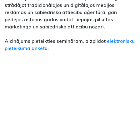
strādājot tradicionālajos un digitālajos medijos,
reklāmas un sabiedrisko attiecību aģentūrā, gan
pēdējos astoņus gadus vadot Liepājas pilsētas
mārketinga un sabiedrisko attiecību nozari.
Aicinājums pieteikties semināram, aizpildot
elektronisku
pieteikuma anketu
.