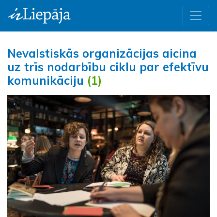
Nevalstiskās organizācijas aicina
uz trīs nodarbību ciklu par efektīvu
komunikāciju
(1)