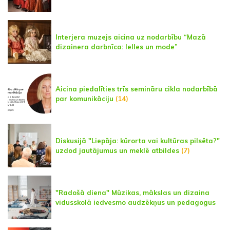
Interjera muzejs aicina uz nodarbību “Mazā
dizainera darbnīca: lelles un mode”
Aicina piedalīties trīs semināru cikla nodarbībā
par komunikāciju
(14)
Diskusijā "Liepāja: kūrorta vai kultūras pilsēta?"
uzdod jautājumus un meklē atbildes
(7)
"Radošā diena" Mūzikas, mākslas un dizaina
vidusskolā iedvesmo audzēkņus un pedagogus