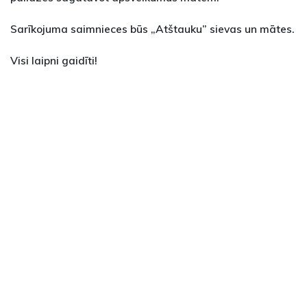
Sarīkojuma saimnieces būs „Atštauku” sievas un mātes.
Visi laipni gaidīti!