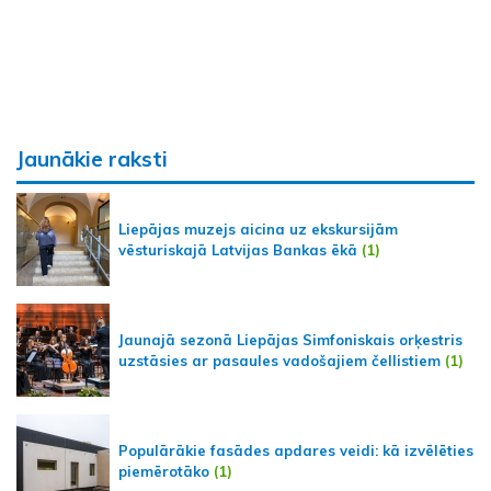
Jaunākie raksti
Liepājas muzejs aicina uz ekskursijām
vēsturiskajā Latvijas Bankas ēkā
(1)
Jaunajā sezonā Liepājas Simfoniskais orķestris
uzstāsies ar pasaules vadošajiem čellistiem
(1)
Populārākie fasādes apdares veidi: kā izvēlēties
piemērotāko
(1)