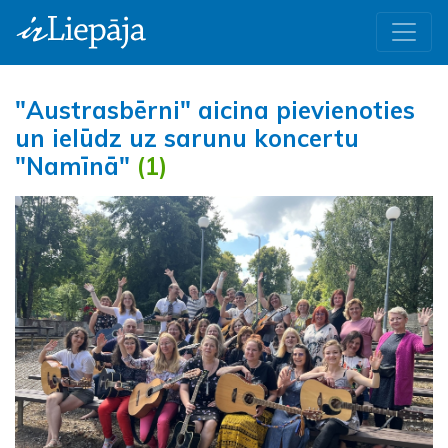
"Austrasbērni" aicina pievienoties
un ielūdz uz sarunu koncertu
"Namīnā"
(1)