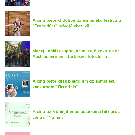
Aicina pieteikt dalību dziesminieku festivāla
"Trubadūrs" brīvajā skatuvē
Muzeju naktī okupācijas muzejā vakarēs ar
Austrasbērniem, darbosies fotostūrītis
Aicina pieteikties piektajam dziesminieku
konkursam "Tīrradnis"
Aicina uz Māmiņdienas pasākumu folkloras
centrā "Namīns"