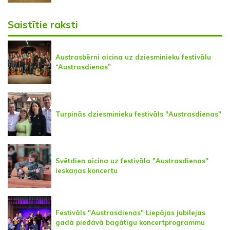
Saistītie raksti
Austrasbērni aicina uz dziesminieku festivālu
“Austrasdienas”
Turpinās dziesminieku festivāls "Austrasdienas"
Svētdien aicina uz festivāla "Austrasdienas"
ieskaņas koncertu
Festivāls "Austrasdienas" Liepājas jubilejas
gadā piedāvā bagātīgu koncertprogrammu