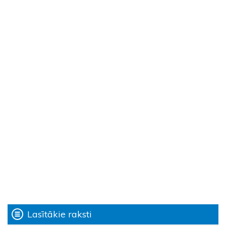
Lasītākie raksti