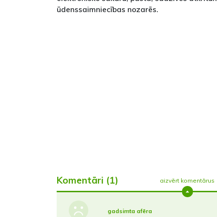
ūdenssaimniecības nozarēs.
Komentāri (1)
aizvērt komentārus
gadsimta afēra