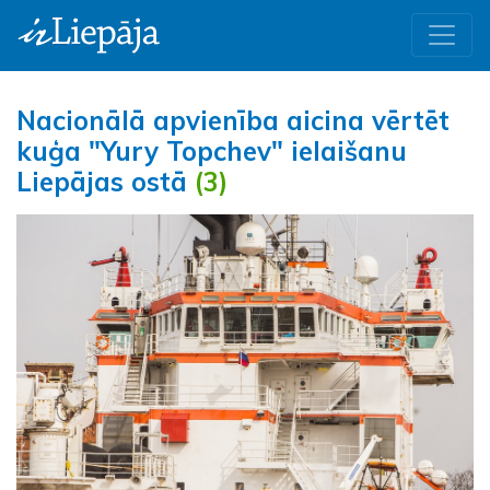
Nacionālā apvienība aicina vērtēt
kuģa "Yury Topchev" ielaišanu
Liepājas ostā
(3)