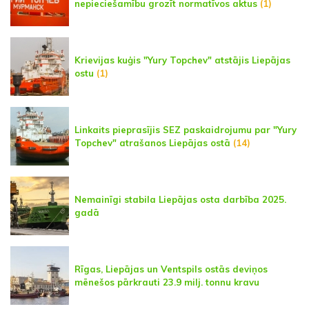
nepieciešamību grozīt normatīvos aktus
(1)
Krievijas kuģis "Yury Topchev" atstājis Liepājas
ostu
(1)
Linkaits pieprasījis SEZ paskaidrojumu par "Yury
Topchev" atrašanos Liepājas ostā
(14)
Nemainīgi stabila Liepājas osta darbība 2025.
gadā
Rīgas, Liepājas un Ventspils ostās deviņos
mēnešos pārkrauti 23.9 milj. tonnu kravu