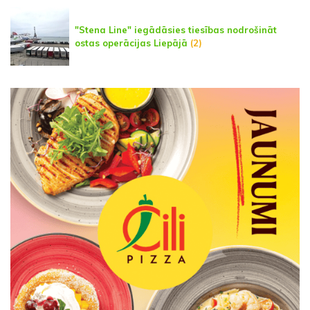
"Stena Line" iegādāsies tiesības nodrošināt
ostas operācijas Liepājā
(2)