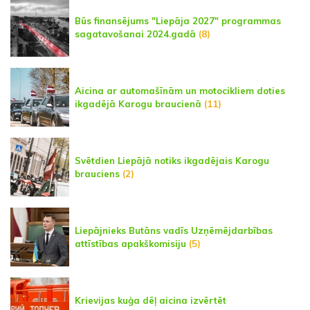
Būs finansējums "Liepāja 2027" programmas
sagatavošanai 2024.gadā
(8)
Aicina ar automašīnām un motocikliem doties
ikgadējā Karogu braucienā
(11)
Svētdien Liepājā notiks ikgadējais Karogu
brauciens
(2)
Liepājnieks Butāns vadīs Uzņēmējdarbības
attīstības apakškomisiju
(5)
Krievijas kuģa dēļ aicina izvērtēt