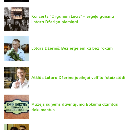
Koncerts "Organum Lucis" – ērģeļu gaisma
Lotara Džeriņa piemiņai
Lotars Džeriņš: Bez ērģelēm kā bez rokām
Atklās Lotara Džeriņa jubilejai veltītu fotoizstādi
Muzejs saņems dāvinājumā Bokumu dzimtas
dokumentus