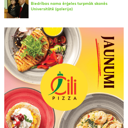
Biedrības nama ērģeles turpmāk skanēs
Universitātē (galerija)