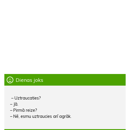
Dienas joks
– Uztraucaties?
– Jā.
– Pirmā reize?
– Nē, esmu uztraucies arī agrāk.