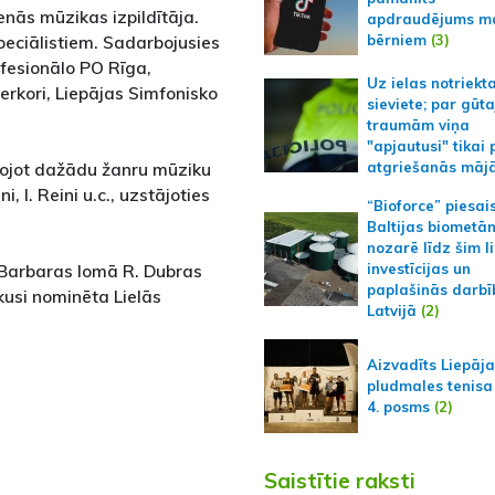
enās mūzikas izpildītāja.
apdraudējums m
bērniem
(3)
speciālistiem. Sadarbojusies
rofesionālo PO Rīga,
Uz ielas notriekt
rkori, Liepājas Simfonisko
sieviete; par gūt
traumām viņa
"apjautusi" tikai 
ņojot dažādu žanru mūziku
atgriešanās māj
i, I. Reini u.c., uzstājoties
“Bioforce” piesai
Baltijas biometā
nozarē līdz šim l
 Barbaras lomā R. Dubras
investīcijas un
paplašinās darbī
kusi nominēta Lielās
Latvijā
(2)
Aizvadīts Liepāj
pludmales tenisa
4. posms
(2)
Saistītie raksti