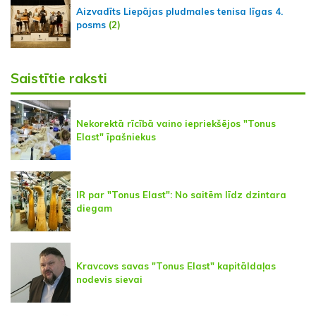
Aizvadīts Liepājas pludmales tenisa līgas 4.
posms
(2)
Saistītie raksti
Nekorektā rīcībā vaino iepriekšējos "Tonus
Elast" īpašniekus
IR par "Tonus Elast": No saitēm līdz dzintara
diegam
Kravcovs savas "Tonus Elast" kapitāldaļas
nodevis sievai