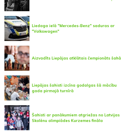
Liedaga ielā "Mercedes-Benz" saduras ar
"Volkswagen"
Aizvadīts Liepājas atklātais čempionāts šahā
Liepājas šahisti izcīna godalgas šā mācību
gada pirmajā turnīrā
Šahisti ar panākumiem atgriežas no Latvijas
Skolēnu olimpiādes Kurzemes fināla