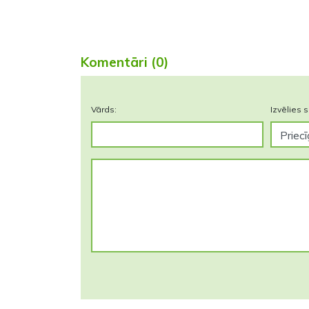
Komentāri (0)
Vārds:
Izvēlies s