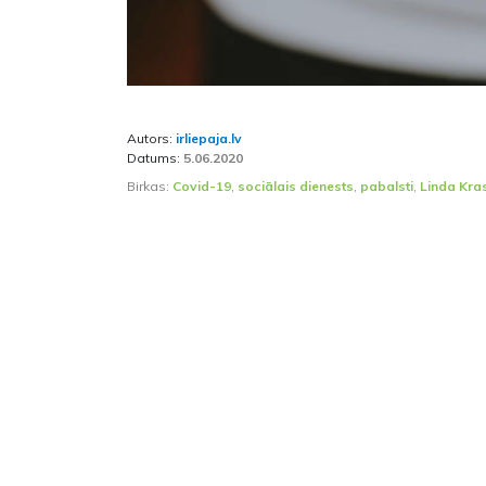
Autors:
irliepaja.lv
Datums:
5.06.2020
Birkas:
Covid-19
,
sociālais dienests
,
pabalsti
,
Linda Kra