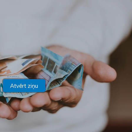
Atvērt ziņu