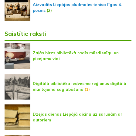
Aizvadīts Liepājas pludmales tenisa līgas 4.
posms
(2)
Saistītie raksti
Zaļās birzs bibliotēkā radīs mūsdienīgu un
pieejamu vidi
Digitālā bibliotēka iedvesmo reģionus digitālā
mantojuma saglabāšanā
(1)
Dzejas dienas Liepājā aicina uz sarunām ar
autoriem