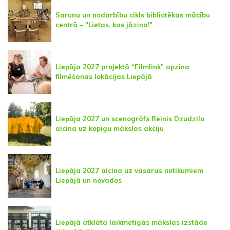
Sarunu un nodarbību cikls bibliotēkas mācību
centrā – "Lietas, kas jāzina!"
Liepāja 2027 projektā “Filmlink” apzina
filmēšanas lokācijas Liepājā
Liepāja 2027 un scenogrāfs Reinis Dzudzilo
aicina uz kopīgu mākslas akciju
Liepāja 2027 aicina uz vasaras notikumiem
Liepājā un novados
Liepājā atklāta laikmetīgās mākslas izstāde