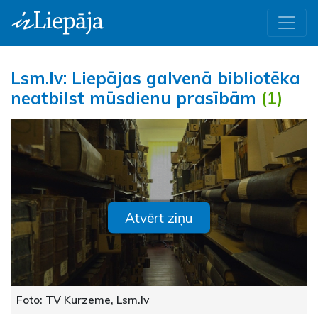
Lsm.lv: Liepājas galvenā bibliotēka
neatbilst mūsdienu prasībām
(1)
Atvērt ziņu
Foto: TV Kurzeme, Lsm.lv