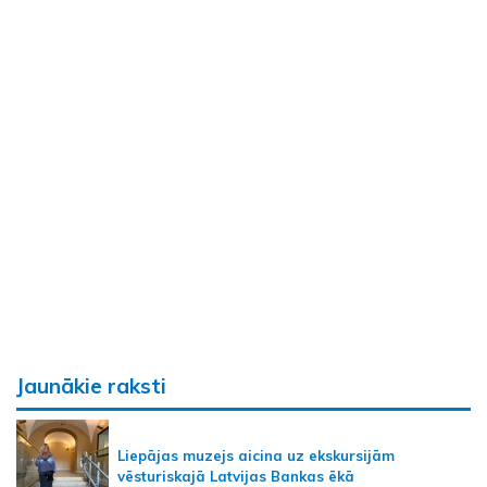
Jaunākie raksti
Liepājas muzejs aicina uz ekskursijām
vēsturiskajā Latvijas Bankas ēkā