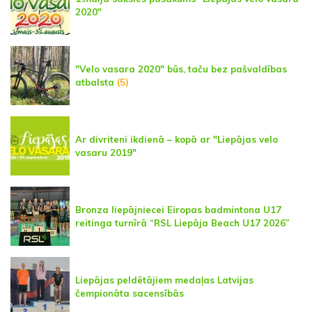
2020"
"Velo vasara 2020" būs, taču bez pašvaldības
atbalsta
(5)
Ar divriteni ikdienā – kopā ar "Liepājas velo
vasaru 2019"
Bronza liepājniecei Eiropas badmintona U17
reitinga turnīrā “RSL Liepāja Beach U17 2026”
Liepājas peldētājiem medaļas Latvijas
čempionāta sacensībās