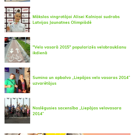
Mākslas vingrotājai Alisei Kalniņai sudrabs
Latvijas Jaunatnes Olimpiādē
"Velo vasarā 2015" popularizēs velobraukšanu
ikdienā
Sumina un apbalvo „Liepājas velo vasaras 2014”
uzvarētājus
Noslēgusies sacensība „Liepājas velovasara
2014”