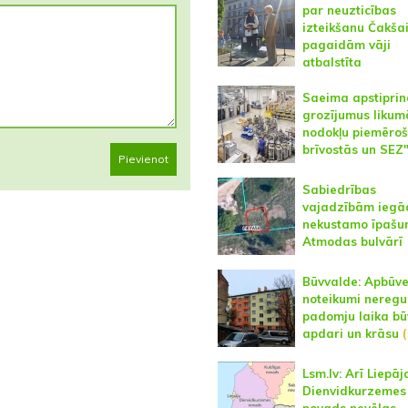
par neuzticības
izteikšanu Čakša
pagaidām vāji
atbalstīta
Saeima apstiprin
grozījumus likum
nodokļu piemēro
brīvostās un SEZ
Pievienot
Sabiedrības
vajadzībām iegā
nekustamo īpaš
Atmodas bulvārī
Būvvalde: Apbūv
noteikumi neregu
padomju laika bū
apdari un krāsu
Lsm.lv: Arī Liepāj
Dienvidkurzemes