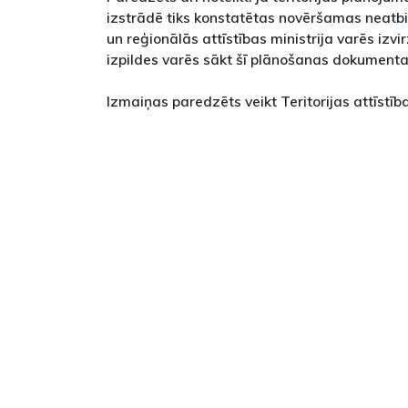
izstrādē tiks konstatētas novēršamas neatbi
un reģionālās attīstības ministrija varēs izvi
izpildes varēs sākt šī plānošanas dokumenta
Izmaiņas paredzēts veikt Teritorijas attīstī