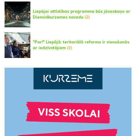
Liepājai attīstības programma būs jāsaskaņo ar
Dienvidkurzemes novadu
(2)
"Par!" Liepājā: teritoriālā reforma ir vienošanās
ar iedzīvotājiem
(3)