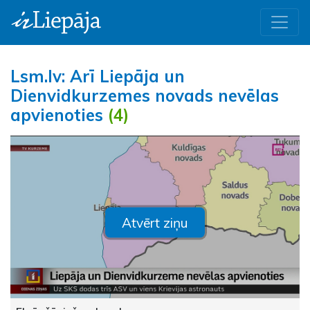
Lsm.lv: Arī Liepāja un
Dienvidkurzemes novads nevēlas
apvienoties
(4)
Atvērt ziņu