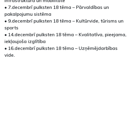
infrastruktūra un mobilitāte
• 7.decembrī pulksten 18 tēma – Pārvaldības un
pakalpojumu sistēma
• 9.decembrī pulksten 18 tēma – Kultūrvide, tūrisms un
sports
• 14.decembrī pulksten 18 tēma – Kvalitatīva, pieejama,
iekļaujoša izglītība
• 16.decembrī pulksten 18 tēma – Uzņēmējdarbības
vide.