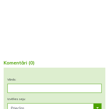
Komentāri (0)
Vārds:
Izvēlies seju: