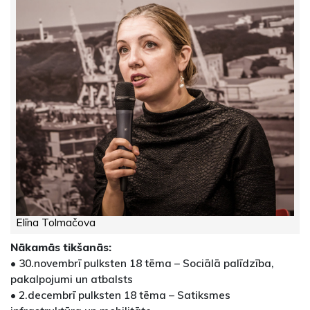
Elīna Tolmačova
Nākamās tikšanās:
• 30.novembrī pulksten 18 tēma – Sociālā palīdzība,
pakalpojumi un atbalsts
• 2.decembrī pulksten 18 tēma – Satiksmes