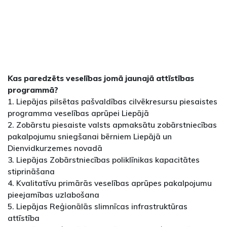
Kas paredzēts veselības jomā jaunajā attīstības
programmā?
1. Liepājas pilsētas pašvaldības cilvēkresursu piesaistes
programma veselības aprūpei Liepājā
2. Zobārstu piesaiste valsts apmaksātu zobārstniecības
pakalpojumu sniegšanai bērniem Liepājā un
Dienvidkurzemes novadā
3. Liepājas Zobārstniecības poliklīnikas kapacitātes
stiprināšana
4. Kvalitatīvu primārās veselības aprūpes pakalpojumu
pieejamības uzlabošana
5. Liepājas Reģionālās slimnīcas infrastruktūras
attīstība