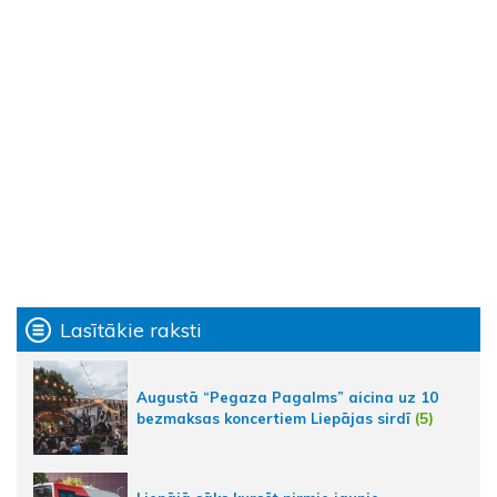
Lasītākie raksti
Augustā “Pegaza Pagalms” aicina uz 10
bezmaksas koncertiem Liepājas sirdī
(5)