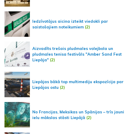
Iedzīvotājus aicina izteikt viedokli par
saistošajiem noteikumiem
(2)
Aizvadīts trešais pludmales volejbola un
pludmales tenisa festivāls "Amber Sand Fest
Liepāja"
(2)
Liepājas bākā top multimediju ekspozīcija par
Liepājas ostu
(2)
No Francijas, Meksikas un Spānijas – trīs jauni
ielu mākslas stāsti Liepājā
(2)