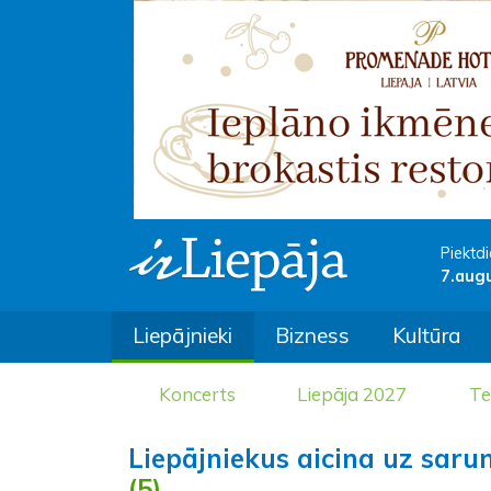
Piektdi
7.aug
Liepājnieki
Bizness
Kultūra
Koncerts
Liepāja 2027
Te
Liepājniekus aicina uz saru
(5)