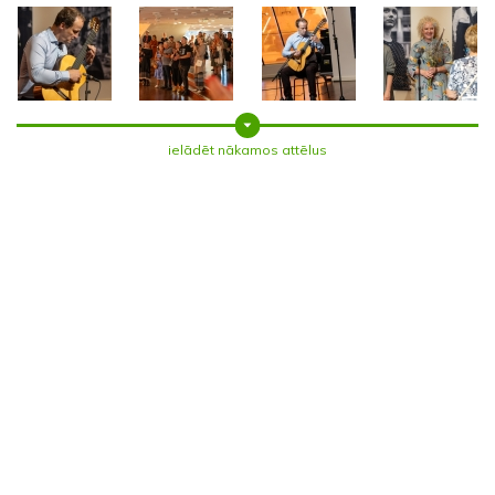
ielādēt nākamos attēlus