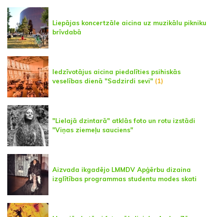
Liepājas koncertzāle aicina uz muzikālu pikniku
brīvdabā
Iedzīvotājus aicina piedalīties psihiskās
veselības dienā "Sadzirdi sevi"
(1)
"Lielajā dzintarā" atklās foto un rotu izstādi
"Viņas ziemeļu sauciens"
Aizvada ikgadējo LMMDV Apģērbu dizaina
izglītības programmas studentu modes skati