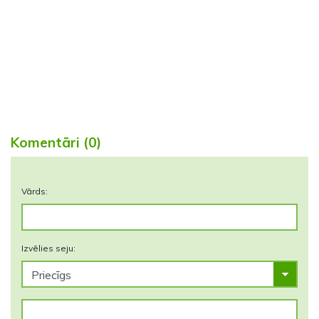
Komentāri (0)
Vārds:
Izvēlies seju: