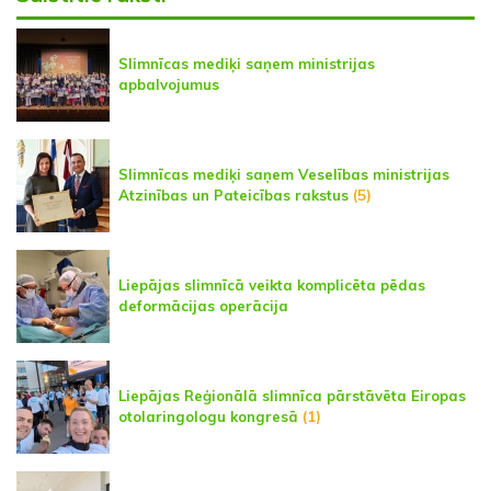
Slimnīcas mediķi saņem ministrijas
apbalvojumus
Slimnīcas mediķi saņem Veselības ministrijas
Atzinības un Pateicības rakstus
(5)
Liepājas slimnīcā veikta komplicēta pēdas
deformācijas operācija
Liepājas Reģionālā slimnīca pārstāvēta Eiropas
otolaringologu kongresā
(1)