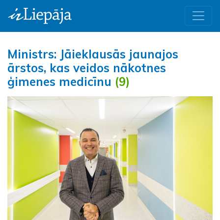
Ministrs: Jāieklausās jaunajos
ārstos, kas veidos nākotnes
ģimenes medicīnu
(9)