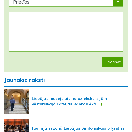
Pievienot
Jaunākie raksti
Liepājas muzejs aicina uz ekskursijām
vēsturiskajā Latvijas Bankas ēkā
(1)
Jaunajā sezonā Liepājas Simfoniskais orķestris