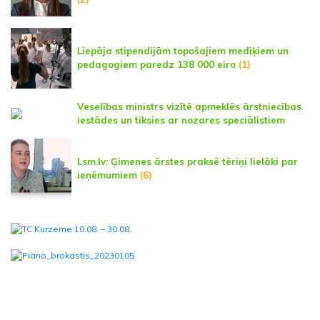
Liepāja stipendijām topošajiem mediķiem un
pedagogiem paredz 138 000 eiro
(1)
Veselības ministrs vizītē apmeklēs ārstniecības
iestādes un tiksies ar nozares speciālistiem
Lsm.lv: Ģimenes ārstes praksē tēriņi lielāki par
ieņēmumiem
(6)