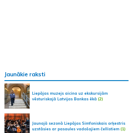
Jaunākie raksti
Liepājas muzejs aicina uz ekskursijām
vēsturiskajā Latvijas Bankas ēkā
(2)
Jaunajā sezonā Liepājas Simfoniskais orķestris
uzstāsies ar pasaules vadošajiem čellistiem
(1)