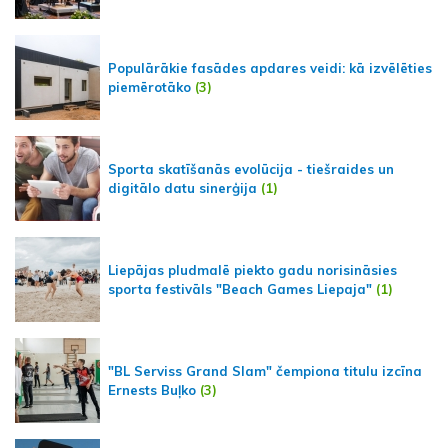
Populārākie fasādes apdares veidi: kā izvēlēties
piemērotāko
(3)
Sporta skatīšanās evolūcija - tiešraides un
digitālo datu sinerģija
(1)
Liepājas pludmalē piekto gadu norisināsies
sporta festivāls "Beach Games Liepaja"
(1)
"BL Serviss Grand Slam" čempiona titulu izcīna
Ernests Buļko
(3)