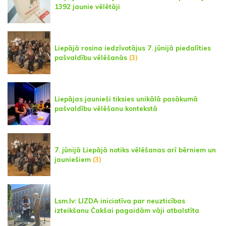
1392 jaunie vēlētāji
Liepājā rosina iedzīvotājus 7. jūnijā piedalīties
pašvaldību vēlēšanās
(3)
Liepājas jaunieši tiksies unikālā pasākumā
pašvaldību vēlēšanu kontekstā
7. jūnijā Liepājā notiks vēlēšanas arī bērniem un
jauniešiem
(3)
Lsm.lv: LIZDA iniciatīva par neuzticības
izteikšanu Čakšai pagaidām vāji atbalstīta