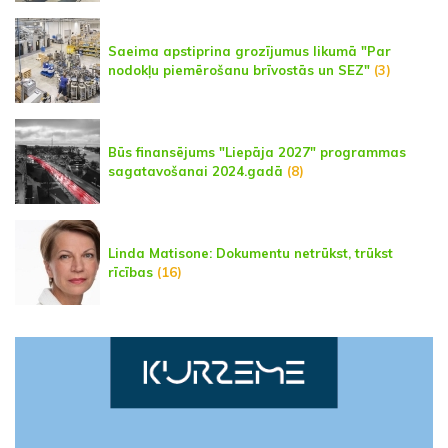
Saeima apstiprina grozījumus likumā "Par
nodokļu piemērošanu brīvostās un SEZ"
(3)
Būs finansējums "Liepāja 2027" programmas
sagatavošanai 2024.gadā
(8)
Linda Matisone: Dokumentu netrūkst, trūkst
rīcības
(16)