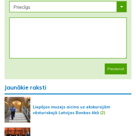
Pievienot
Jaunākie raksti
Liepājas muzejs aicina uz ekskursijām
vēsturiskajā Latvijas Bankas ēkā
(2)