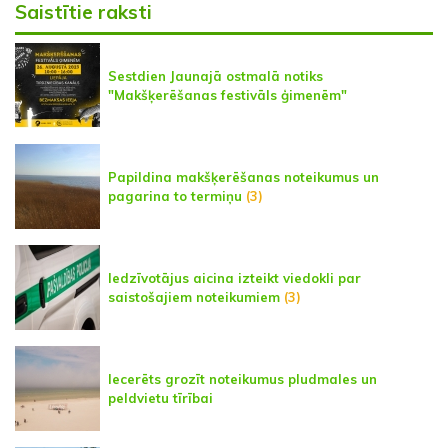
Saistītie raksti
Sestdien Jaunajā ostmalā notiks
"Makšķerēšanas festivāls ģimenēm"
Papildina makšķerēšanas noteikumus un
pagarina to termiņu
(3)
Iedzīvotājus aicina izteikt viedokli par
saistošajiem noteikumiem
(3)
Iecerēts grozīt noteikumus pludmales un
peldvietu tīrībai