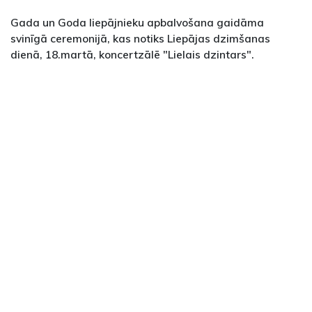
Gada un Goda liepājnieku apbalvošana gaidāma
svinīgā ceremonijā, kas notiks Liepājas dzimšanas
dienā, 18.martā, koncertzālē "Lielais dzintars".