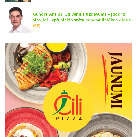
Gunārs Ansiņš: Galvenais uzdevums – jādara
viss, lai liepājnieki varētu saņemt lielākas algas
(38)