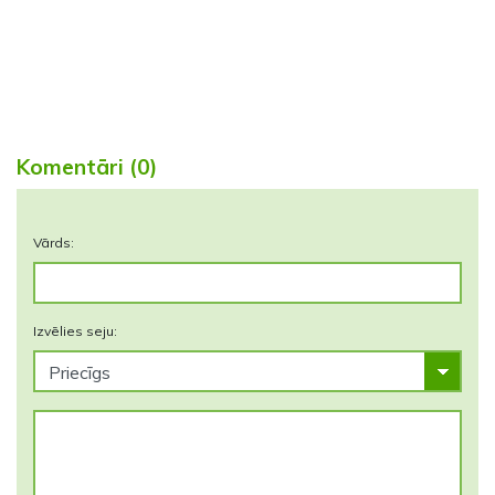
Komentāri (0)
Vārds:
Izvēlies seju: