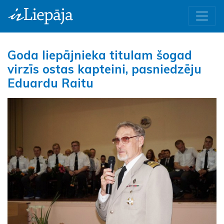
Goda liepājnieka titulam šogad
virzīs ostas kapteini, pasniedzēju
Eduardu Raitu