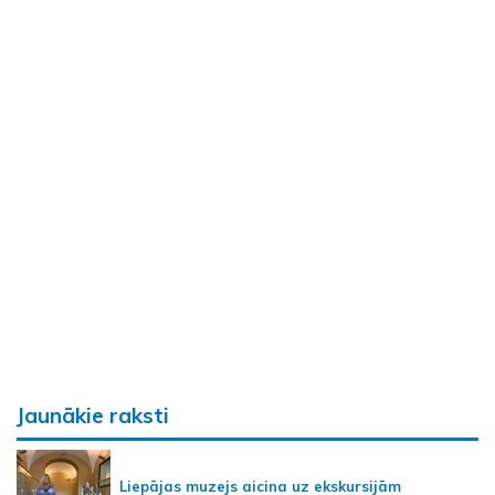
Jaunākie raksti
Liepājas muzejs aicina uz ekskursijām