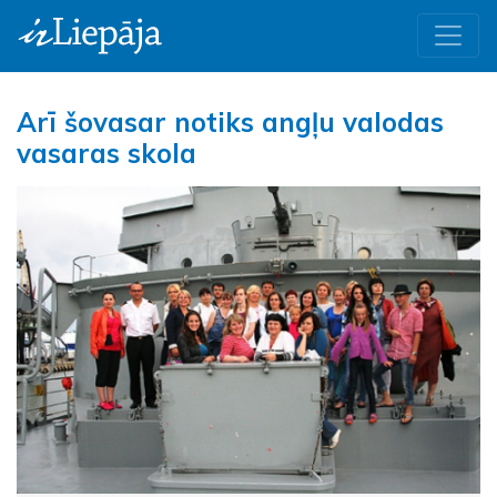
Arī šovasar notiks angļu valodas
vasaras skola