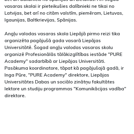
vasaras skolai ir pieteikušies dalībnieki ne tikai no
Latvijas, bet arī no citām valstīm, piemēram, Lietuvas,
Igaunijas, Baltkrievijas, Spānijas.
Angļu valodas vasaras skola Liepājā pirmo reizi tika
organizēta pagājušā gada vasarā Liepājas
Universitātē. Šogad angļu valodas vasaras skolu
organizē Profesionālās tālākizglītības iestāde "PURE
Academy" sadarbībā ar Liepājas Universitāti.
Pasākuma koordinatore, tāpat kā pagājušajā gadā, ir
Inga Pūre, "PURE Academy" direktore, Liepājas
Universitātes Dabas un sociālo zinātņu fakultātes
lektore un studiju programmas "Komunikācijas vadība"
direktore.