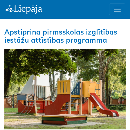
Apstiprina pirmsskolas izglītības
iestāžu attīstības programma