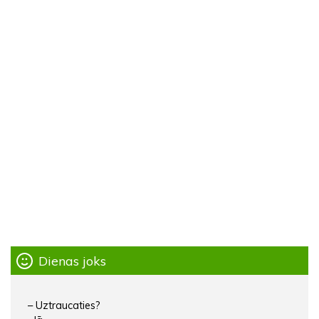
Dienas joks
– Uztraucaties?