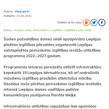
Autors:
irliepaja.lv
Datums:
14.04.2022
Dalies ar šo ziņu:
Birkas:
domes sēde
,
bērnudārzs
,
izglītība
,
Izglītības pārvalde
Šodien pašvaldības domes sēdē apstiprināta Liepājas
pilsētas Izglītības pārvaldes sagatavotā Liepājas
valstspilsētas pirmsskolas izglītības iestāžu attīstības
programma 2022.–2027.gadam.
Programmas ietvaros paredzēts attīstīt infrastruktūru
kopskaitā 19 Liepājas bērnudārzos, kā arī nodrošināt
mūsdienu izglītības prasībām atbilstošus mācību
līdzekļus visās pilsētas pirmsskolas izglītības iestādēs,
informē Liepājas domes vadītājas palīdze
komunikācijas jautājumos Renāte Meļķe.
Infrastruktūras attīstības vajadzības tiek apzinātas