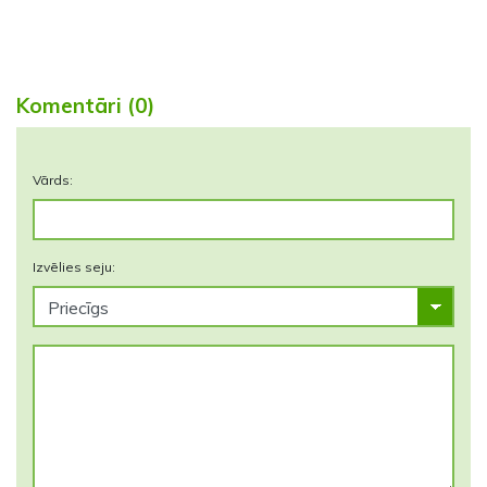
Komentāri (0)
Vārds:
Izvēlies seju: