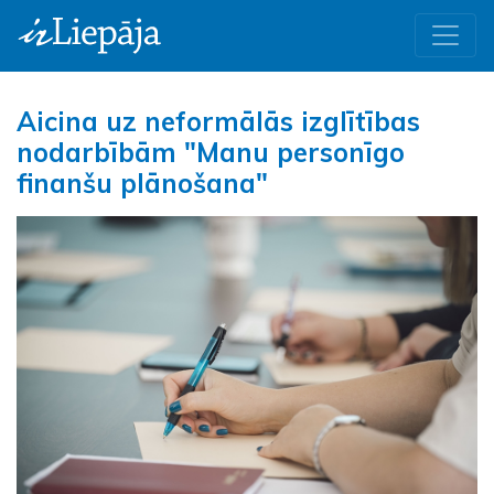
Aicina uz neformālās izglītības
nodarbībām "Manu personīgo
finanšu plānošana"