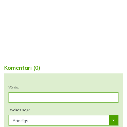
Komentāri (0)
Vārds:
Izvēlies seju: