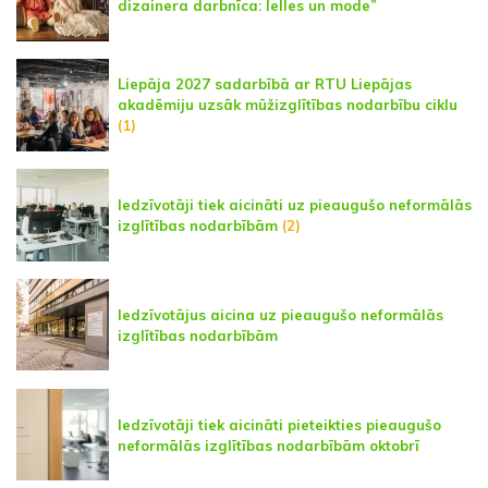
dizainera darbnīca: lelles un mode”
Liepāja 2027 sadarbībā ar RTU Liepājas
akadēmiju uzsāk mūžizglītības nodarbību ciklu
(1)
Iedzīvotāji tiek aicināti uz pieaugušo neformālās
izglītības nodarbībām
(2)
Iedzīvotājus aicina uz pieaugušo neformālās
izglītības nodarbībām
Iedzīvotāji tiek aicināti pieteikties pieaugušo
neformālās izglītības nodarbībām oktobrī