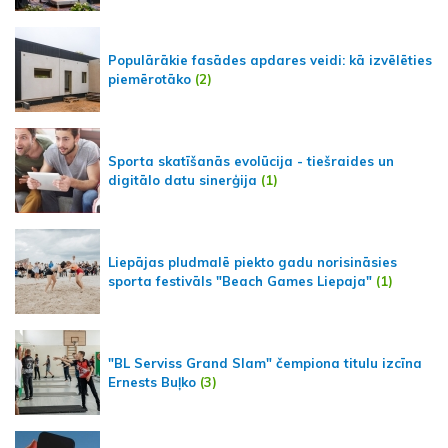
Populārākie fasādes apdares veidi: kā izvēlēties
piemērotāko
(2)
Sporta skatīšanās evolūcija - tiešraides un
digitālo datu sinerģija
(1)
Liepājas pludmalē piekto gadu norisināsies
sporta festivāls "Beach Games Liepaja"
(1)
"BL Serviss Grand Slam" čempiona titulu izcīna
Ernests Buļko
(3)