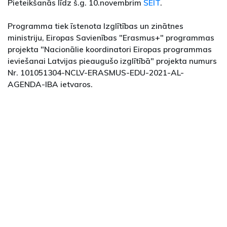
Pieteikšanās līdz š.g. 10.novembrim
ŠEIT
.
Programma tiek īstenota Izglītības un zinātnes
ministriju, Eiropas Savienības "Erasmus+" programmas
projekta "Nacionālie koordinatori Eiropas programmas
ieviešanai Latvijas pieaugušo izglītībā" projekta numurs
Nr. 101051304-NCLV-ERASMUS-EDU-2021-AL-
AGENDA-IBA ietvaros.