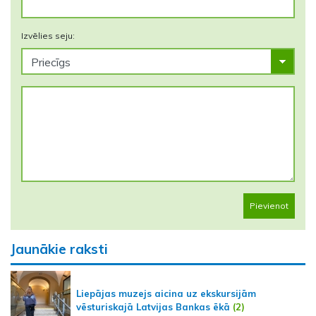
Izvēlies seju:
Pievienot
Jaunākie raksti
Liepājas muzejs aicina uz ekskursijām
vēsturiskajā Latvijas Bankas ēkā
(2)