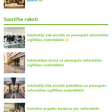
posms
(2)
Saistītie raksti
Iedzīvotāji tiek aicināti uz pieaugušo neformālās
izglītības nodarbībām
(2)
Iedzīvotājus aicina uz pieaugušo neformālās
izglītības nodarbībām
Iedzīvotāji tiek aicināti pieteikties uz pieaugušo
neformālās izglītības nodarbībām
Izsludina projektu konkursu par neformālās