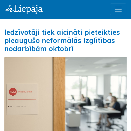
Iedzīvotāji tiek aicināti pieteikties
pieaugušo neformālās izglītības
nodarbībām oktobrī