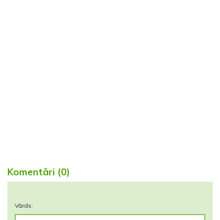
Komentāri (0)
Vārds: