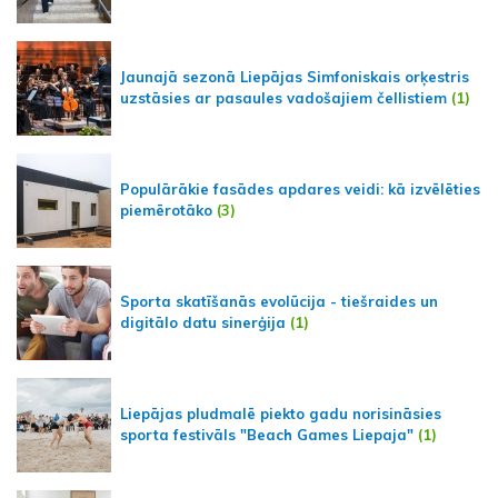
Jaunajā sezonā Liepājas Simfoniskais orķestris
uzstāsies ar pasaules vadošajiem čellistiem
(1)
Populārākie fasādes apdares veidi: kā izvēlēties
piemērotāko
(3)
Sporta skatīšanās evolūcija - tiešraides un
digitālo datu sinerģija
(1)
Liepājas pludmalē piekto gadu norisināsies
sporta festivāls "Beach Games Liepaja"
(1)