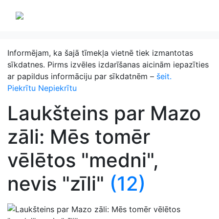
Informējam, ka šajā tīmekļa vietnē tiek izmantotas
sīkdatnes. Pirms izvēles izdarīšanas aicinām iepazīties
ar papildus informāciju par sīkdatnēm –
šeit.
Piekrītu
Nepiekrītu
Laukšteins par Mazo
zāli: Mēs tomēr
vēlētos "medni",
nevis "zīli"
(12)