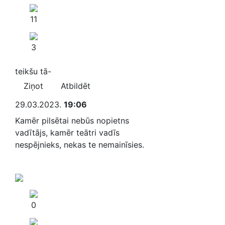
11
3
teikšu tā-
Ziņot
Atbildēt
29.03.2023.
19:06
Kamēr pilsētai nebūs nopietns
vadītājs, kamēr teātri vadīs
nespējnieks, nekas te nemainīsies.
0