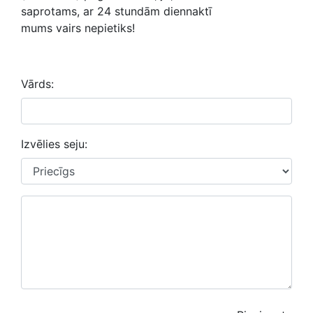
saprotams, ar 24 stundām diennaktī
mums vairs nepietiks!
Vārds:
Izvēlies seju: