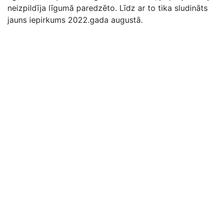
neizpildīja līgumā paredzēto. Līdz ar to tika sludināts
jauns iepirkums 2022.gada augustā.