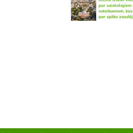
par saistošajiem
noteikumiem, kas 
par spēku zaudē