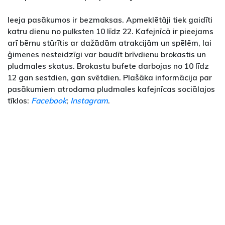
Ieeja pasākumos ir bezmaksas. Apmeklētāji tiek gaidīti
katru dienu no pulksten 10 līdz 22. Kafejnīcā ir pieejams
arī bērnu stūrītis ar dažādām atrakcijām un spēlēm, lai
ģimenes nesteidzīgi var baudīt brīvdienu brokastis un
pludmales skatus. Brokastu bufete darbojas no 10 līdz
12 gan sestdien, gan svētdien. Plašāka informācija par
pasākumiem atrodama pludmales kafejnīcas sociālajos
tīklos:
Facebook
;
Instagram
.