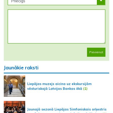
Pievienot
Jaunākie raksti
Liepājas muzejs aicina uz ekskursijām
vēsturiskajā Latvijas Bankas ēkā
(1)
Jaunajā sezonā Liepājas Simfoniskais orķestris