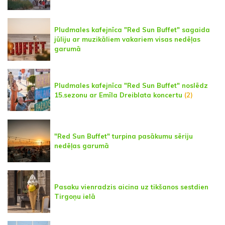
Pludmales kafejnīca "Red Sun Buffet" sagaida
jūliju ar muzikāliem vakariem visas nedēļas
garumā
Pludmales kafejnīca "Red Sun Buffet" noslēdz
15.sezonu ar Emīla Dreiblata koncertu
(2)
"Red Sun Buffet" turpina pasākumu sēriju
nedēļas garumā
Pasaku vienradzis aicina uz tikšanos sestdien
Tirgoņu ielā