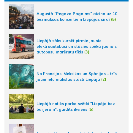
Augustā “Pegaza Pagalms” aicina uz 10
bezmaksas koncertiem Liepājas sirdī
(5)
Liepājā sāks kursēt pirmie jaunie
elektroautobusi un stāsies spēkā jaunais
autobusu maršrutu tīkls
(3)
No Francijas, Meksikas un Spānijas – trīs
jauni ielu mākslas stāsti Liepājā
(2)
Liepājā notiks parka svētki "Liepāja bez
barjerām", gaidīts ikviens
(5)