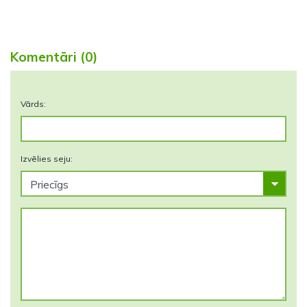
Komentāri (0)
Vārds:
Izvēlies seju: