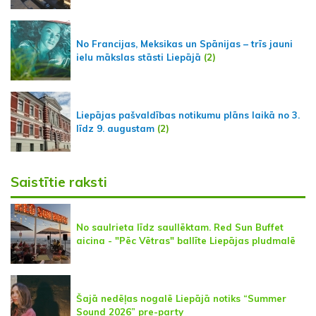
No Francijas, Meksikas un Spānijas – trīs jauni
ielu mākslas stāsti Liepājā
(2)
Liepājas pašvaldības notikumu plāns laikā no 3.
līdz 9. augustam
(2)
Saistītie raksti
No saulrieta līdz saullēktam. Red Sun Buffet
aicina - "Pēc Vētras" ballīte Liepājas pludmalē
Šajā nedēļas nogalē Liepājā notiks “Summer
Sound 2026” pre-party