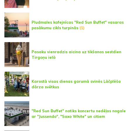
Pludmales kafejnīcas "Red Sun Buffet" vasaras
pasākumu cikls turpinās
(1)
Pasaku vienradzis aicina uz tikšanos sestdien
Tirgoņu ielā
Karostā visas dienas garumā svinēs Lāčplēša
dārza svētkus
"Red Sun Buffet" notiks koncertu nedēļas nogale
ar "Jussendo", "Saxo White" un citiem