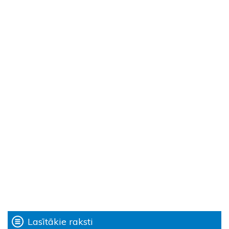
Lasītākie raksti