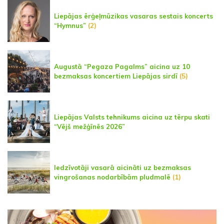
Liepājas ērģeļmūzikas vasaras sestais koncerts
“Hymnus”
(2)
Augustā “Pegaza Pagalms” aicina uz 10
bezmaksas koncertiem Liepājas sirdī
(5)
Liepājas Valsts tehnikums aicina uz tērpu skati
“Vējš mežģīnēs 2026”
Iedzīvotāji vasarā aicināti uz bezmaksas
vingrošanas nodarbībām pludmalē
(1)