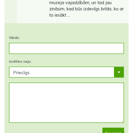
muzeja vajadzībām, un tad jau
zināsim, kad būs izdevīgs brīdis, ko ar
to iesākt ...
Vārds:
Izvēlies seju:
Pievienot