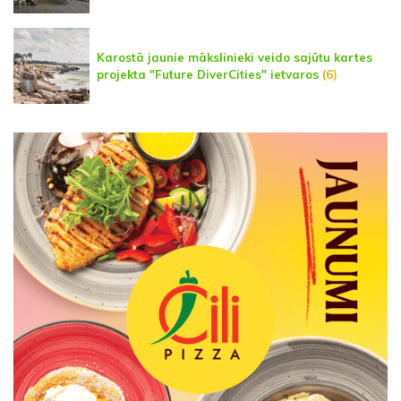
Karostā jaunie mākslinieki veido sajūtu kartes
projekta "Future DiverCities" ietvaros
(6)