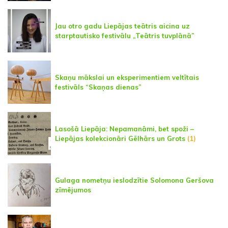
Jau otro gadu Liepājas teātris aicina uz
starptautisko festivālu „Teātris tuvplānā”
Skaņu mākslai un eksperimentiem veltītais
festivāls “Skaņas dienas”
Lasošā Liepāja: Nepamanāmi, bet spoži –
Liepājas kolekcionāri Gēlhārs un Grots
(1)
Gulaga nometņu ieslodzītie Solomona Geršova
zīmējumos