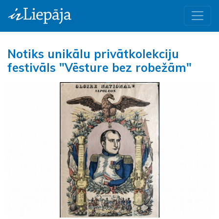
Notiks unikālu privātkolekciju
festivāls "Vēsture bez robežām"