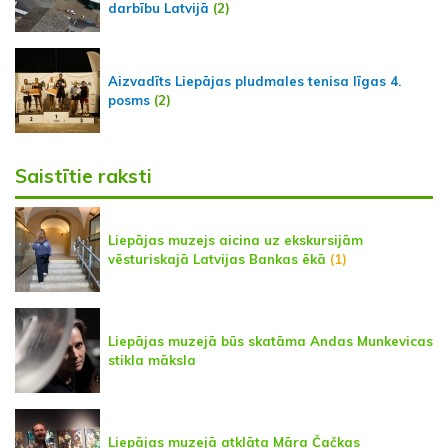
darbību Latvijā
(2)
Aizvadīts Liepājas pludmales tenisa līgas 4.
posms
(2)
Saistītie raksti
Liepājas muzejs aicina uz ekskursijām
vēsturiskajā Latvijas Bankas ēkā
(1)
Liepājas muzejā būs skatāma Andas Munkevicas
stikla māksla
Liepājas muzejā atklāta Māra Čačkas