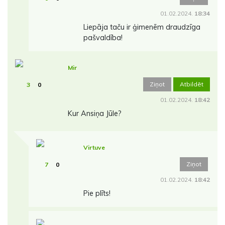
01.02.2024.
18:34
Liepāja taču ir ģimenēm draudzīga
pašvaldība!
Mir
Ziņot
Atbildēt
3
0
01.02.2024.
18:42
Kur Ansiņa Jūle?
Virtuve
Ziņot
7
0
01.02.2024.
18:42
Pie plīts!