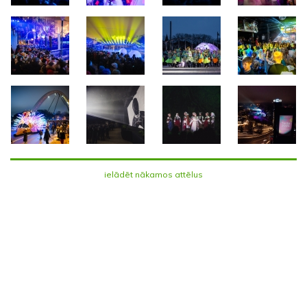
ielādēt nākamos attēlus