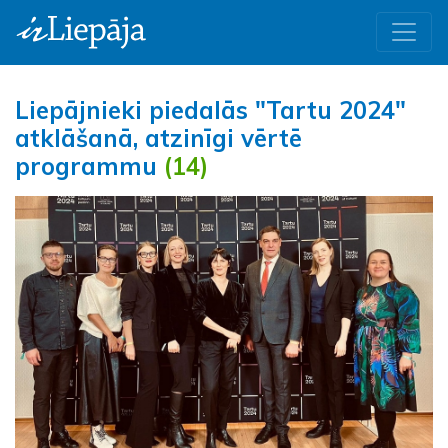
Liepājnieki piedalās "Tartu 2024"
atklāšanā, atzinīgi vērtē
programmu
(14)