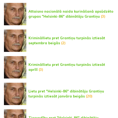
Attaisno nacionālā naida kurināšanā apsūdzēto
grupas "Helsinki-86" dibinātāju Grantiņu
(3)
Krimināllietu pret Grantiņu turpinās iztiesāt
septembra beigās
(2)
Krimināllietu pret Grantiņu turpinās iztiesāt
aprīlī
(3)
Lietu pret "Helsinki-86" dibinātāju Grantiņu
turpinās iztiesāt janvāra beigās
(20)
Tiesvedību pret "Helsinki-86" dibinātāju