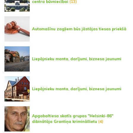
centra būvniecībai
(13)
Automašīnu zagļiem būs jāstājas tiesas priekšā
Liepājnieku manta, darījumi, biznesa jaunumi
Liepājnieku manta, darījumi, biznesa jaunumi
Apgabaltiesa skatīs grupas "Helsinki-86"
dibinātāja Grantiņa krimināllietu
(4)