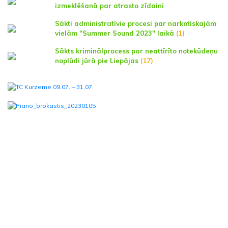
izmeklēšanā par atrasto zīdaini
Sākti administratīvie procesi par narkotiskajām
vielām "Summer Sound 2023" laikā
(1)
Sākts kriminālprocess par neattīrīto notekūdeņu
noplūdi jūrā pie Liepājas
(17)