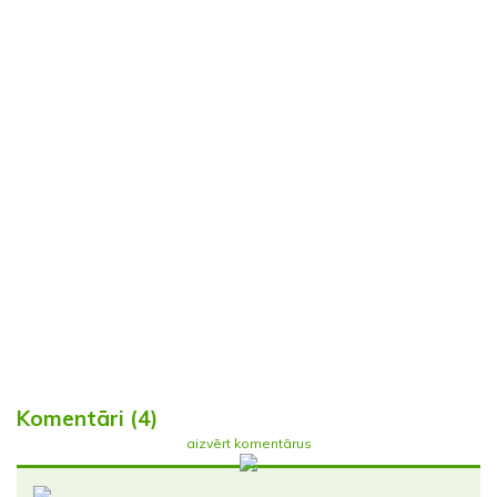
Komentāri (4)
aizvērt komentārus